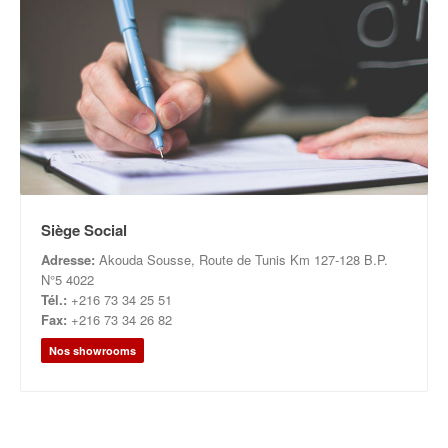
Siège Social
Adresse:
Akouda Sousse, Route de Tunis Km 127-128 B.P.
N°5 4022
Tél.:
+216 73 34 25 51
Fax:
+216 73 34 26 82
Nos showrooms