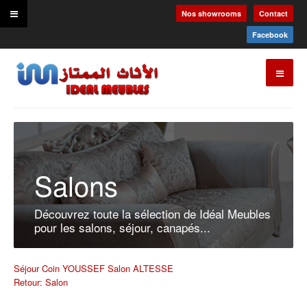
Nos showrooms
Contact
Facebook
Salons
Découvrez toute la sélection de Idéal Meubles
pour les salons, séjour, canapés...
Séjour Coin YOUSSEF
Salon ALTESSE
Retour: Salon