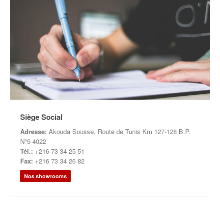
Siège Social
Adresse:
Akouda Sousse, Route de Tunis Km 127-128 B.P.
N°5 4022
Tél.:
+216 73 34 25 51
Fax:
+216 73 34 26 82
Nos showrooms