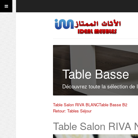
Table Basse
Découvrez toute la sélection de 
Table Salon RIVA BLANC
Table Basse B2
Retour: Tables Séjour
Table Salon RIVA