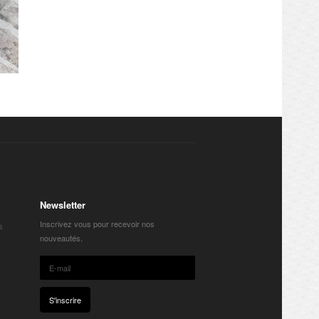
Newsletter
Inscrivez vous pour recevoir nos
s
nouveautés.