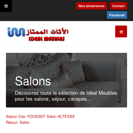
Nos showrooms
Contact
Facebook
Salons
Découvrez toute la sélection de Idéal Meubles
pour les salons, séjour, canapés...
Séjour Coin YOUSSEF
Salon ALTESSE
Retour: Salon