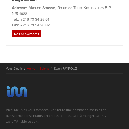
Adresse:
Akouda Sousse, Route de Tunis Km 127-128 B.P.
N°5 4022
Tél.:
+216 73 34 25 51
Fax:
+216 73 34 26 82
Nos showrooms
Vous êtes ici :
Home
Salons
Salon FAYROUZ
Idéal Meubles vous fait découvrir toute une gamme de meubles en
Tunisie: meubles enfants, chambres adultes, salle à manger, salons,
table TV, table séjour...