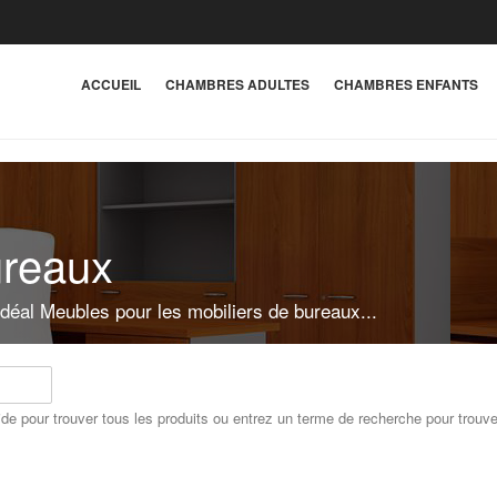
ACCUEIL
CHAMBRES ADULTES
CHAMBRES ENFANTS
ureaux
Idéal Meubles pour les mobiliers de bureaux...
de pour trouver tous les produits ou entrez un terme de recherche pour trouve