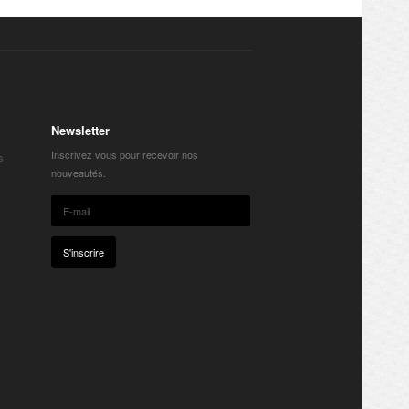
Newsletter
Inscrivez vous pour recevoir nos
s
nouveautés.