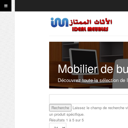
Mobilier de b
Découvrez toute la sélection de 
Laissez le champ de recherche vi
un produit spécifique.
Résultats 1 à 5 sur 5